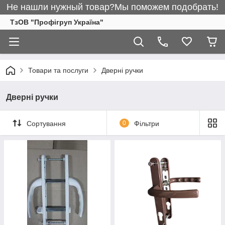
Не нашли нужный товар?Мы поможем подобрать!
ТзОВ "Профігруп Україна"
Товари та послуги
Дверні ручки
Дверні ручки
Сортування
0
Фільтри