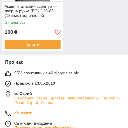
Акція!!!Натисний гарнітур —
дверна ручка "PGU" 28-85
(195 мм) коричневий
алюмінієвий для ПВХ дверей
В наявності
100
₴
Купити
Про нас
95% позитивних з 40 відгуків за рік
Працює з 13.05.2019
м. Стрий
Самовивіз: Стрий, Бровари, Івано-Франківськ, Тернопіль,
Рівне, Стрий, Україна
Контакти
Сьогодні вихідний
Показати весь графік роботи