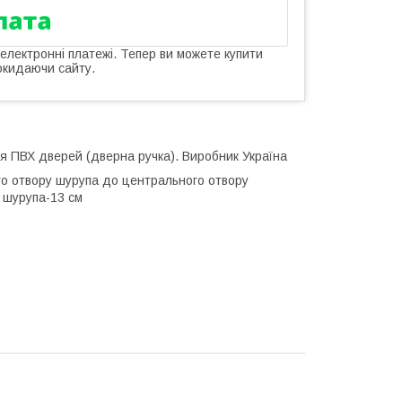
 електронні платежі. Тепер ви можете купити
окидаючи сайту.
я ПВХ дверей (дверна ручка). Виробник Україна
го отвору шурупа до центрального отвору
 шурупа-13 см