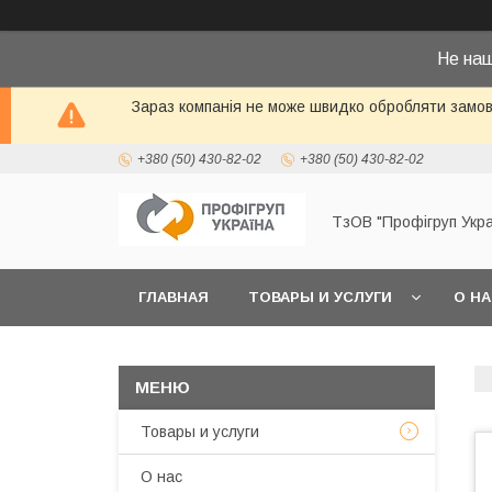
Не на
Зараз компанія не може швидко обробляти замовл
+380 (50) 430-82-02
+380 (50) 430-82-02
ТзОВ "Профігруп Укра
ГЛАВНАЯ
ТОВАРЫ И УСЛУГИ
О Н
Товары и услуги
О нас