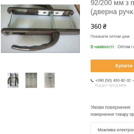
92/200 мм з
(дверна ручк
360 ₴
Показати оптові ціни
В наявності
Оптом і 
Купити
+380 (50) 430-82-02
Відділ продажів
повернення товару п