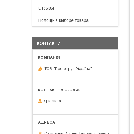
Отзывы
Помощь в выборе товара
КОНТАКТИ
ТОВ "Профігруп Україна"
Христина
Самовивіз: Стрий, Бровари, Івано-