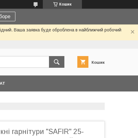
Кошик
боре
ихідний. Ваша заявка буде оброблена в найближчий робочий
Кошик
АТ
кні гарнітури "SAFIR" 25-