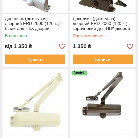
Доводчик (дотягувач)
Доводчик (дотягувач)
дверний FRD-2000 (120 кг)
дверний FRD-2000 (120 кг)
білий для ПВХ дверей
коричневий для ПВХ дверей
В наявності
Під замовлення
1 350
1 350
від
₴
₴
Купити
Купити
Акція!!