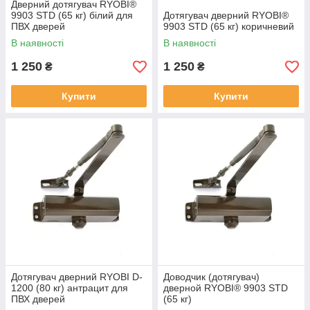
Дверний дотягувач RYOBI®
9903 STD (65 кг) білий для
Дотягувач дверний RYOBI®
ПВХ дверей
9903 STD (65 кг) коричневий
В наявності
В наявності
1 250
1 250
₴
₴
Купити
Купити
Дотягувач дверний RYOBI D-
Доводчик (дотягувач)
1200 (80 кг) антрацит для
дверной RYOBI® 9903 STD
ПВХ дверей
(65 кг)