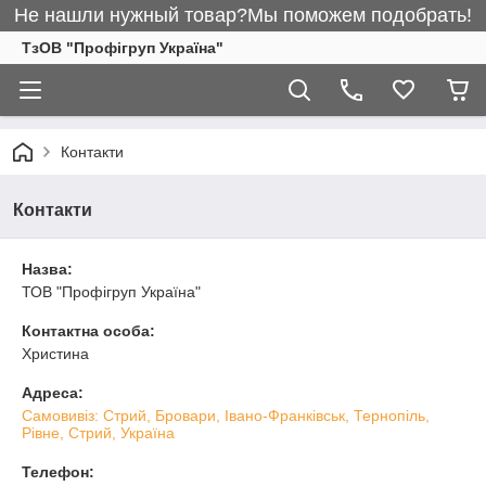
Не нашли нужный товар?Мы поможем подобрать!
ТзОВ "Профігруп Україна"
Контакти
Контакти
Назва:
ТОВ "Профігруп Україна"
Контактна особа:
Христина
Адреса:
Самовивіз: Стрий, Бровари, Івано-Франківськ, Тернопіль,
Рівне, Стрий, Україна
Телефон: