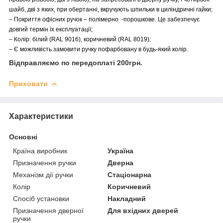
шайб, дві з яких, при обертанні, вкручують шпильки в циліндричні гайки;
– Покриття офісних ручок – полімерно -порошкове. Це забезпечує
довгий термін їх експлуатації;
– Колір: білий (RAL 9016), коричневий (RAL 8019);
– Є можливість замовити ручку пофарбовану в будь-який колір.
Відправляємо по передоплаті 200грн.
Приховати
Характеристики
Основні
Країна виробник
Україна
Призначення ручки
Дверна
Механізм дії ручки
Стаціонарна
Колір
Коричневий
Спосіб установки
Накладний
Призначення дверної
Для вхідних дверей
ручки