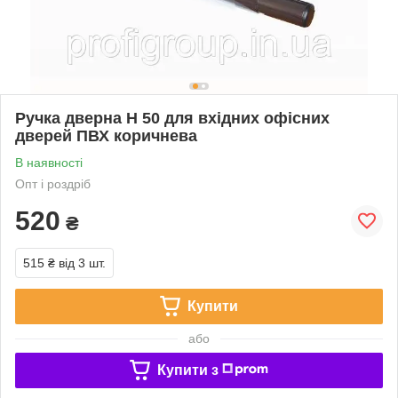
Ручка дверна H 50 для вхідних офісних
дверей ПВХ коричнева
В наявності
Опт і роздріб
520
₴
515 ₴
від 3 шт.
Купити
або
Купити з