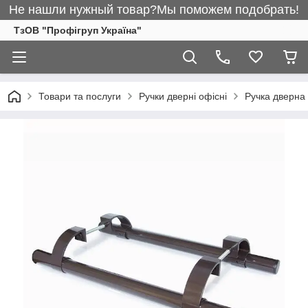
Не нашли нужный товар?Мы поможем подобрать!
ТзОВ "Профігруп Україна"
Товари та послуги
Ручки дверні офісні
Ручка дверна