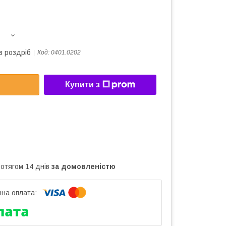
в роздріб
Код:
0401.0202
Купити з
ротягом 14 днів
за домовленістю