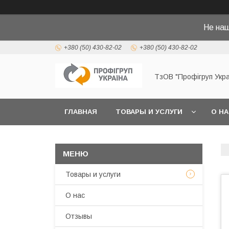
Не на
+380 (50) 430-82-02
+380 (50) 430-82-02
ТзОВ "Профігруп Укра
ГЛАВНАЯ
ТОВАРЫ И УСЛУГИ
О Н
Товары и услуги
О нас
Отзывы