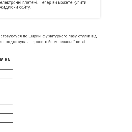
 електронні платежі. Тепер ви можете купити
окидаючи сайту.
истовуються по ширині фурнітурного пазу стулки від
з продовжувач з кронштейном верхньої петлі.
я на