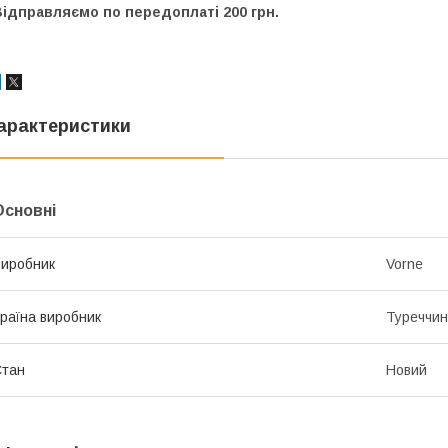
ідправляємо по передоплаті 200 грн.
арактеристики
Основні
иробник
Vorne
раїна виробник
Туреччи
Стан
Новий