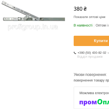
380 ₴
Показати оптові ціни
В наявності
Оптом і 
Купити
+380 (50) 430-82-02
Відділ продажів
повернення товару п