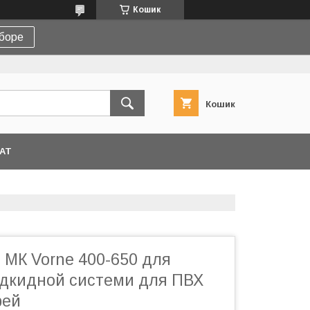
Кошик
боре
Кошик
АТ
 МК Vorne 400-650 для
ідкидной системи для ПВХ
рей