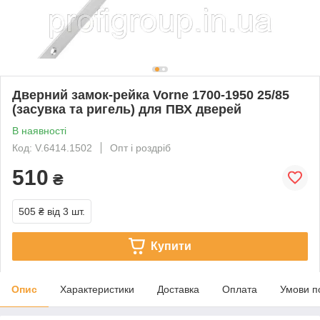
Дверний замок-рейка Vorne 1700-1950 25/85
(засувка та ригель) для ПВХ дверей
В наявності
Код: V.6414.1502
Опт і роздріб
510
₴
505 ₴
від 3 шт.
Купити
Опис
Характеристики
Доставка
Оплата
Умови п