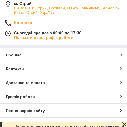
м. Стрий
Самовивіз: Стрий, Бровари, Івано-Франківськ, Тернопіль,
Рівне, Стрий, Україна
Контакти
Сьогодні працює з 09:00 до 17:30
Показати весь графік роботи
Про нас
Контакти
Доставка та оплата
Графік роботи
Повна версія сайту
Сайт створено на маркетплейсі
Prom.ua
Зараз компанія не може швидко обробляти замовлення та