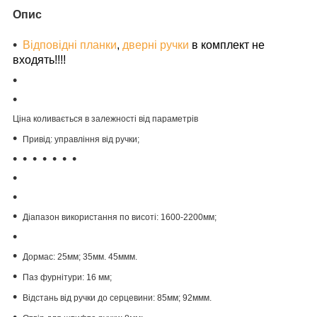
Опис
Відповідні планки
,
дверні ручки
в комплект не
входять!!!!
Ціна коливається в залежності від параметрів
Привід: управління від ручки;
Діапазон використання по висоті: 1600-2200мм;
Дормас: 25мм; 35мм. 45ммм.
Паз фурнітури: 16 мм;
Відстань від ручки до серцевини: 85мм; 92ммм.