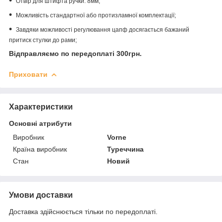
Отвір для штифта ручки: 8мм;
Можливість стандартної або протизламної комплектації;
Завдяки можливості регулювання цапф досягається бажаний
притиск стулки до рами;
Відправляємо по передоплаті 300грн.
Приховати
Характеристики
Основні атрибути
Виробник
Vorne
Країна виробник
Туреччина
Стан
Новий
Умови доставки
Доставка здійснюється тільки по передоплаті.