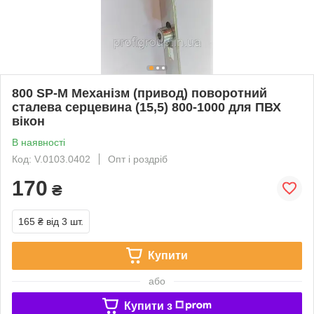
800 SP-М Механізм (привод) поворотний
сталева серцевина (15,5) 800-1000 для ПВХ
вікон
В наявності
Код: V.0103.0402
Опт і роздріб
170
₴
165 ₴
від 3 шт.
Купити
або
Купити з